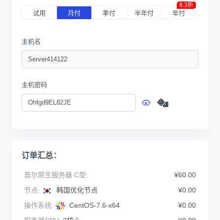
8.3折
试用
月付
季付
半年付
年付
主机名
主机密码
订单汇总：
首尔原生服务器 C型:
¥60.00
节点:
韩国优化节点
¥0.00
操作系统:
CentOS-7.6-x64
¥0.00