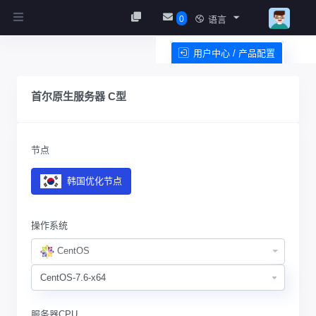
0
语言
用户中心 / 产品配置
服务条款
首尔原生服务器 C型
节点
韩国优化节点
操作系统
CentOS
服务器CPU