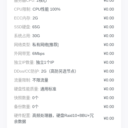
服务器CPU:
2核心
¥0.00
CPU限制:
CPU性能 100%
¥0.00
ECC内存:
2G
¥0.00
SSD硬盘:
65G
¥0.00
系统占用:
30G
¥0.00
网络类型:
私有网络[推荐]
¥0.00
外网带宽:
6Mbps
¥0.00
独立IP数量:
独立1个IP
¥0.00
DDos/CC防护:
2G（高防另选节点）
¥0.00
流量限制:
不限流量
¥0.00
硬盘性能质量:
通用标准
¥0.00
快照数量:
0个
¥0.00
备份数量:
0个
¥0.00
硬件配置:
高频处理器，硬盘Raid10+BBU+冗
¥0.00
余数据