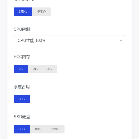
2核心
4核心
CPU限制
CPU性能 100%
ECC内存
2G
3G
4G
系统占用
30G
SSD硬盘
65G
80G
120G