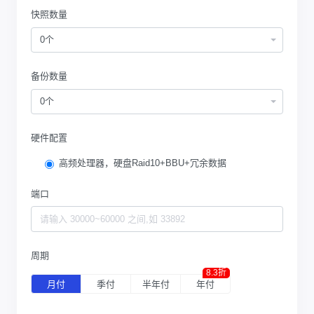
快照数量
0个
备份数量
0个
硬件配置
高频处理器，硬盘Raid10+BBU+冗余数据
端口
周期
8.3折
月付
季付
半年付
年付