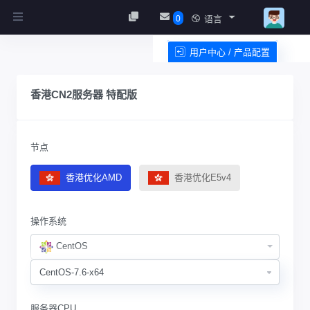
0
语言
用户中心 / 产品配置
服务条款
香港CN2服务器 特配版
节点
香港优化AMD
香港优化E5v4
操作系统
CentOS
服务器CPU