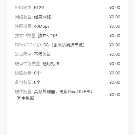
SSD硬盘:
512G
¥0.00
网络类型:
经典网络
¥0.00
外网带宽:
40Mbps
¥0.00
独立IP数量:
独立5个IP
¥0.00
DDos/CC防护:
5G（更高防另选节点）
¥0.00
流量限制:
不限流量
¥0.00
硬盘性能质量:
通用标准
¥0.00
快照数量:
0个
¥0.00
备份数量:
0个
¥0.00
硬件配置:
高频处理器，硬盘Raid10+BBU
¥0.00
+冗余数据