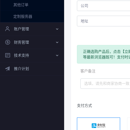
其他订单
定制服务器
账户管理
财务管理
正确选购产品后，点击【立
技术支持
等最新浏览器既可！支付时
推介计划
客户备注
支付方式