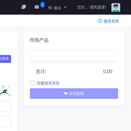
0
您好，
请先登录！
语言
服务条款
所购产品
此登录
总计:
0.00
同意
服务条款
立刻结账