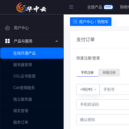
全部产品
购物
HOT
用户中心 / 购物车
用户中心
支付订单
产品与服务
在线开通产品
快速注册/登录
服务器管理
手机注册
邮箱注册
SSL证书管理
Cdn管理服务
独立服务器
域名管理
服务订单