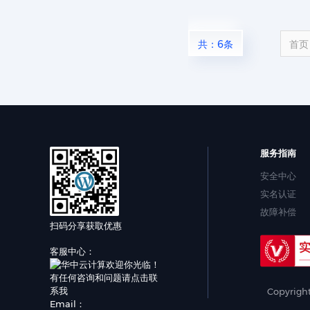
共：6条
首页
服务指南
安全中心
实名认证
故障补偿
扫码分享获取优惠
客服中心：
Copyrigh
Email：