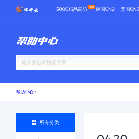
500G精品高防
韩国CN2
美国CN
帮助中心
帮助中心
/
所有分类
04.20