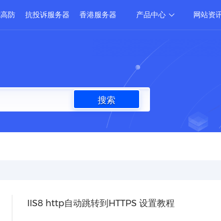
2高防
抗投诉服务器
香港服务器
产品中心
网站资
搜索
IIS8 http自动跳转到HTTPS 设置教程