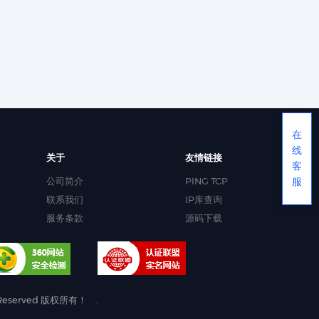
在
线
关于
友情链接
客
公司简介
PING TCP
服
联系我们
IP库查询
服务条款
源码下载
s Reserved 版权所有！
.