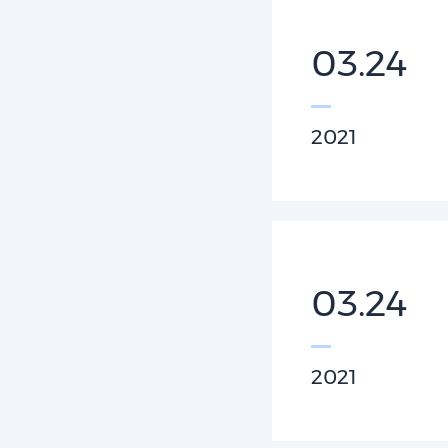
03.24
2021
03.24
2021