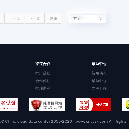
上一页
下一页
尾页
前往
页
渠道合作
帮助中心
推广赚钱
新闻动态
合作代理
帮助中心
提现返利
文件下载
t © China cloud data center 2009-2020
www.cnccsk.com
All Right