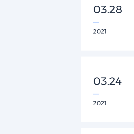
03.28
2021
03.24
2021