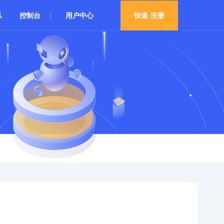
讯
控制台
用户中心
快速-注册