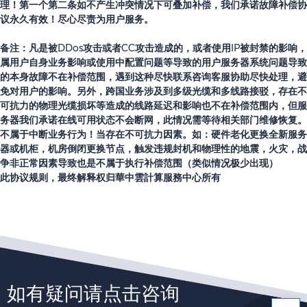
理！第一个第二条如不产生冲突情况下可叠加补偿，我们承诺故障补偿协
议永久有效！尽心尽责为用户服务。
备注：凡是被DDos攻击或者CC攻击造成的，或者使用IP被封禁的影响，
属用户自身业务影响或使用中配置问题等导致的用户服务器系统问题导致
的本身故障不在补偿范围，遇到这种尽快联系咨询客服协助尽快处理，避
免对用户的影响。另外，跨国业务涉及到多级光缆和多线路接驳，存在不
可抗力的物理光缆损坏等造成的线路延迟和影响也不在补偿范围内，但服
务器我们承诺在线可用状态不会断网，此情况需等待相关部门维修恢复。
不属于中断业务行为！当存在不可抗力因素。如：硬件老化更换全新服务
器或机柜，机房倒闭更换节点，触发违规封机和物理性的地震，火灾，战
争非正常因素导致也是不属于执行补偿范围（类似情况极少出现）
此协议规则，最终解释权归華中雲計算服務中心所有
如有疑问请点击咨询