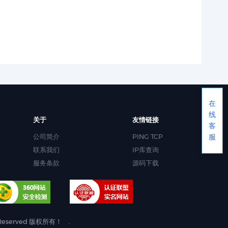
在
线
关于
友情链接
客
公司简介
PING TCP
服
联系我们
IP库查询
服务条款
源码下载
s Reserved 版权所有！
.