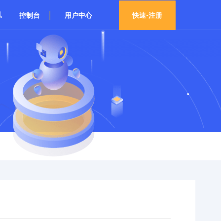
讯
控制台
用户中心
快速-注册