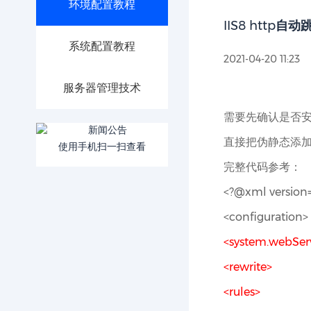
环境配置教程
IIS8 http自
系统配置教程
2021-04-20 11:23
服务器管理技术
需要先确认是否安装 
直接把伪静态添加到 
使用手机扫一扫查看
完整代码参考：
<?@xml version=
<configuration>
<system.webSer
<rewrite>
<rules>