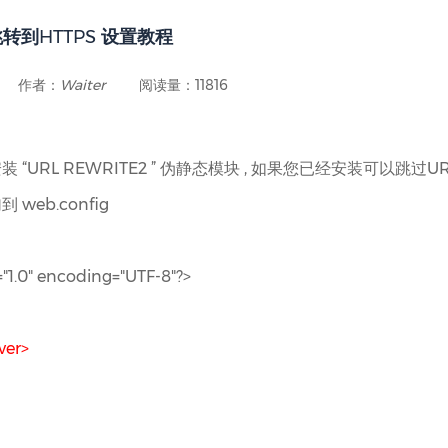
动跳转到HTTPS 设置教程
作者：
Waiter
阅读量：11816
“URL REWRITE2 ” 伪静态模块 , 如果您已经安装可以跳过UR
web.config
"1.0" encoding="UTF-8"?>
ver>