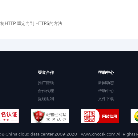
 强制HTTP 重定向到 HTTPS的方法
渠道合作
帮助中心
推广赚钱
新闻动态
合作代理
帮助中心
提现返利
文件下载
t © China cloud data center 2009-2020
www.cnccsk.com
All Right