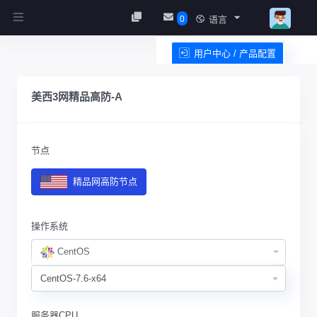
0
语言
用户中心 / 产品配置
服务条款
美西3网精品高防-A
节点
精品网高防节点
操作系统
CentOS
服务器CPU