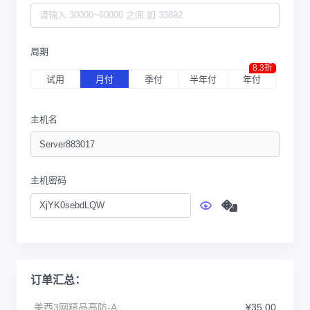
周期
8.3折
试用
月付
季付
半年付
年付
主机名
主机密码
订单汇总：
美西3网精品高防-A:
¥35.00