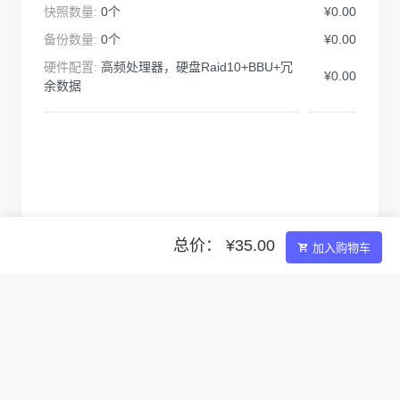
快照数量:
0个
¥0.00
备份数量:
0个
¥0.00
硬件配置:
高频处理器，硬盘Raid10+BBU+冗
¥0.00
余数据
总价： ¥35.00
加入购物车