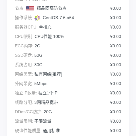
节点:
精品网高防节点
¥0.00
操作系统:
CentOS-7.6-x64
¥0.00
服务器CPU:
单核心
¥0.00
CPU限制:
CPU性能 100%
¥0.00
ECC内存:
2G
¥0.00
SSD硬盘:
50G
¥0.00
系统占用:
30G
¥0.00
网络类型:
私有网络[推荐]
¥0.00
外网带宽:
5Mbps
¥0.00
独立IP数量:
独立1个IP
¥0.00
线路分配:
3网精品宽带
¥0.00
DDos/CC防护:
20G
¥0.00
流量限制:
不限流量
¥0.00
硬盘性能质量:
通用标准
¥0.00