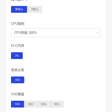
单核心
2核心
CPU限制
CPU性能 100%
ECC内存
2G
系统占用
30G
SSD硬盘
50G
60G
80G
90G