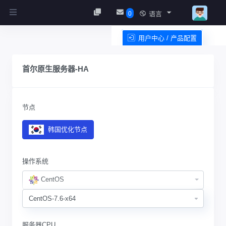
0
语言
用户中心 / 产品配置
服务条款
首尔原生服务器-HA
节点
韩国优化节点
操作系统
CentOS
服务器CPU