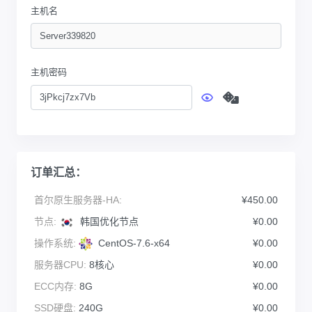
主机名
主机密码
订单汇总：
首尔原生服务器-HA:
¥450.00
节点:
韩国优化节点
¥0.00
操作系统:
CentOS-7.6-x64
¥0.00
服务器CPU:
8核心
¥0.00
ECC内存:
8G
¥0.00
SSD硬盘:
240G
¥0.00