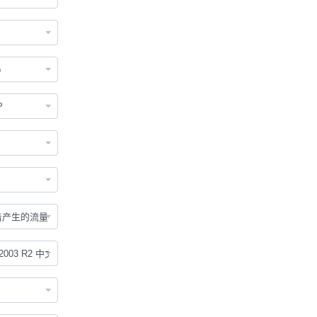
p
P
攻击产生的流量不计
 2003 R2 中文版 32位