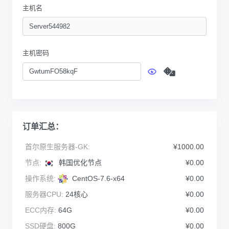
主机名
主机密码
订单汇总：
首尔原生服务器-GK:
¥1000.00
节点:
韩国优化节点
¥0.00
操作系统:
CentOS-7.6-x64
¥0.00
服务器CPU:
24核心
¥0.00
ECC内存:
64G
¥0.00
SSD硬盘:
800G
¥0.00