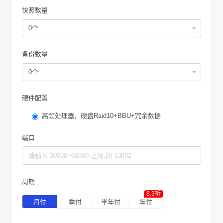
快照数量
0个
备份数量
0个
硬件配置
高频处理器，硬盘Raid10+BBU+冗余数据
端口
周期
8.3折
月付
季付
半年付
年付