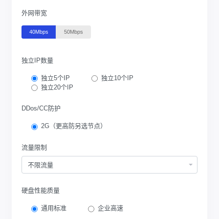
外网带宽
40Mbps
50Mbps
独立IP数量
独立5个IP
独立10个IP
独立20个IP
DDos/CC防护
2G（更高防另选节点）
流量限制
不限流量
硬盘性能质量
通用标准
企业高速