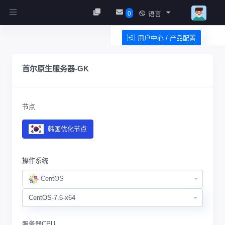
0
语言
用户中心 / 产品配置
服务条款
首尔原生服务器-GK
节点
韩国优化节点
操作系统
CentOS
服务器CPU