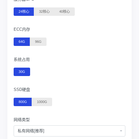
24核心
32核心
40核心
ECC内存
64G
96G
系统占用
30G
SSD硬盘
800G
1000G
网络类型
私有网络[推荐]