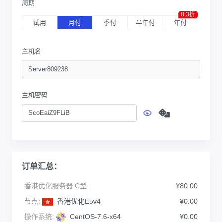
周期
8.3折
试用
月付
季付
半年付
年付
主机名
主机密码
订单汇总：
香港优化服务器 C型:
¥80.00
节点:
香港优化E5v4
¥0.00
操作系统:
CentOS-7.6-x64
¥0.00