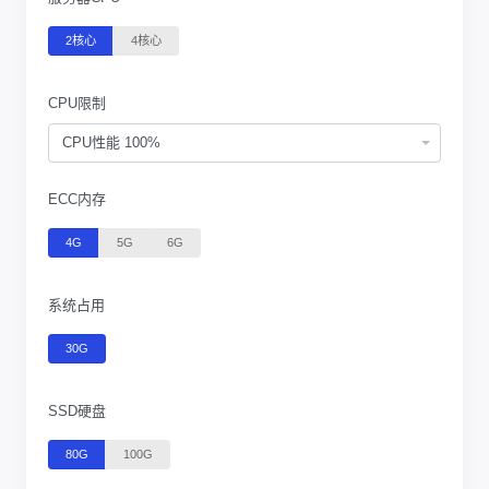
2核心
4核心
CPU限制
CPU性能 100%
ECC内存
4G
5G
6G
系统占用
30G
SSD硬盘
80G
100G