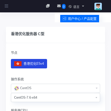
0
语言
用户中心 / 产品配置
服务条款
香港优化服务器 C型
节点
香港优化E5v4
操作系统
CentOS
服务器CPU