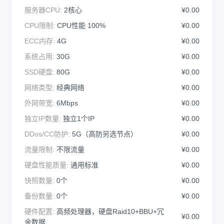
服务器CPU:
2核心
¥0.00
CPU限制:
CPU性能 100%
¥0.00
ECC内存:
4G
¥0.00
系统占用:
30G
¥0.00
SSD硬盘:
80G
¥0.00
网络类型:
经典网络
¥0.00
外网带宽:
6Mbps
¥0.00
独立IP数量:
独立1个IP
¥0.00
DDos/CC防护:
5G（高防另选节点）
¥0.00
流量限制:
不限流量
¥0.00
硬盘性能质量:
通用标准
¥0.00
快照数量:
0个
¥0.00
备份数量:
0个
¥0.00
硬件配置:
高频处理器，硬盘Raid10+BBU+冗
¥0.00
余数据