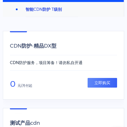
智能CDN防护 T级别
CDN防护-精品DX型
CDN防护服务，项目筹备！请勿私自开通
0
立即购买
元/月付起
测试产品cdn