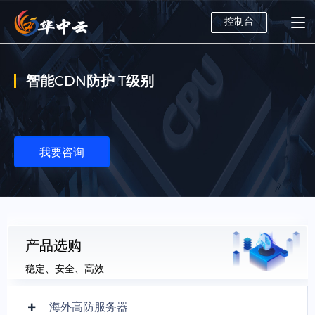
控制台
智能CDN防护 T级别
我要咨询
产品选购
稳定、安全、高效
海外高防服务器