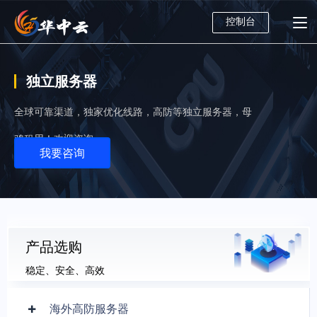
控制台
独立服务器
全球可靠渠道，独家优化线路，高防等独立服务器，母
鸡租用！欢迎咨询
我要咨询
产品选购
稳定、安全、高效
海外高防服务器