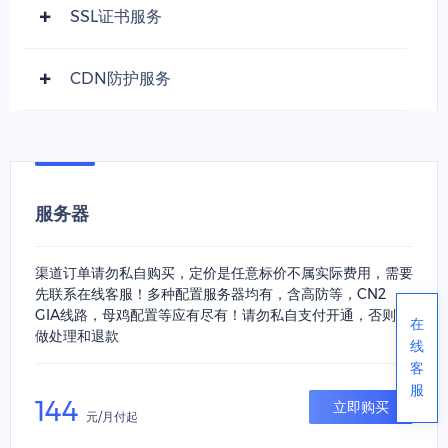
SSL证书服务
CDN防护服务
服务器
渠道订单请勿私自购买，定价是任意标价不属实际费用，需要
先联系在线客服！多种配置服务器均有，含高防等，CN2
GIA线路，母鸡配置等应有尽有！请勿私自支付开通，否则不
在
做处理和退款
线
客
服
144
立即购买
元/月付起